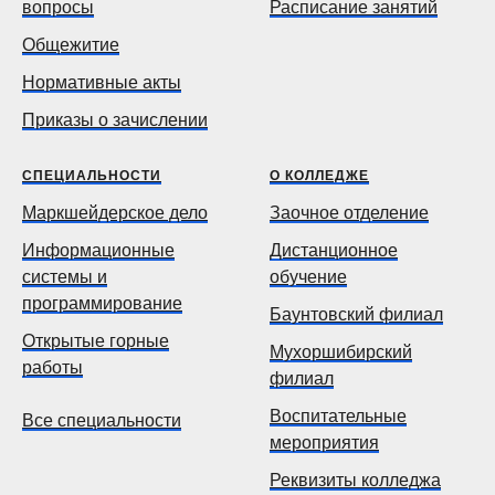
вопросы
Расписание занятий
Общежитие
Нормативные акты
Приказы о зачислении
СПЕЦИАЛЬНОСТИ
О КОЛЛЕДЖЕ
Маркшейдерское дело
Заочное отделение
Информационные
Дистанционное
системы и
обучение
программирование
Баунтовский филиал
Открытые горные
Мухоршибирский
работы
филиал
Воспитательные
Все специальности
мероприятия
Реквизиты колледжа