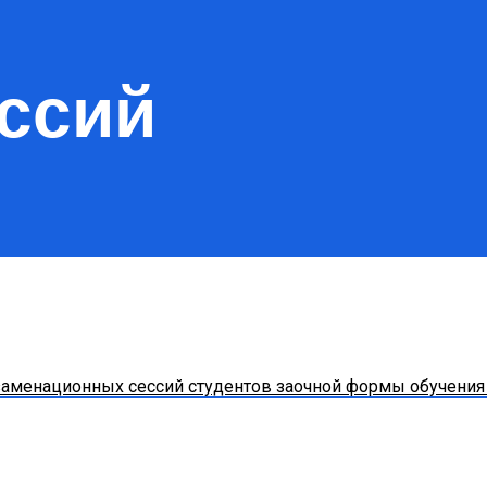
ссий
заменационных сессий студентов заочной формы обучения 