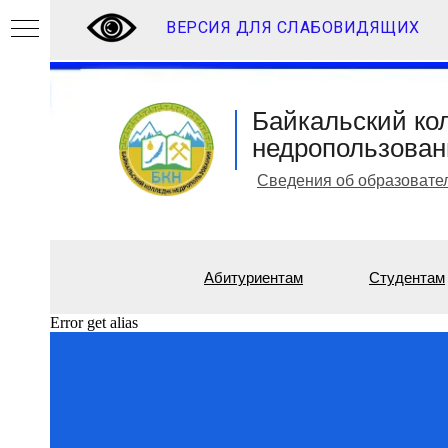
ВЕРСИЯ ДЛЯ СЛАБОВИДЯЩИХ
Байкальский ко
недропользован
Сведения об образовате
Абитуриентам
Студентам
Error get alias