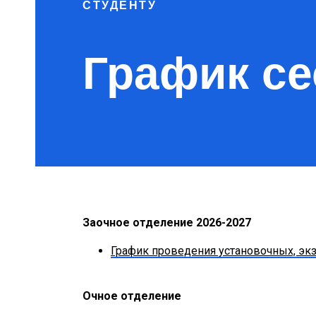
СТУДЕНТУ
График се
е в
Заочное отделение 2026-2027
График проведения установочных, эк
Очное отделение