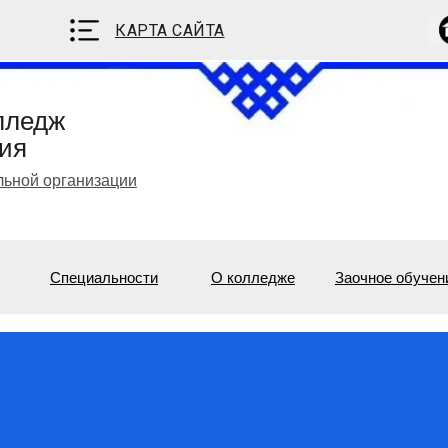
КАРТА САЙТА
лледж
ия
льной организации
Специальности
О колледже
Заочное обучен