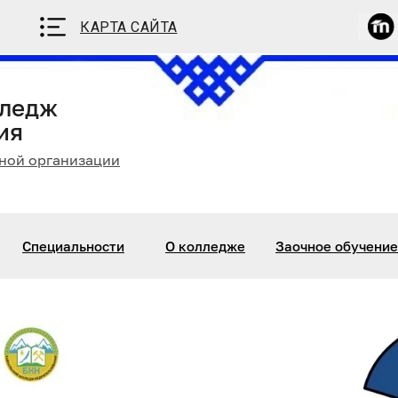
КАРТА САЙТА
лледж
ия
ной организации
Специальности
О колледже
Заочное обучение