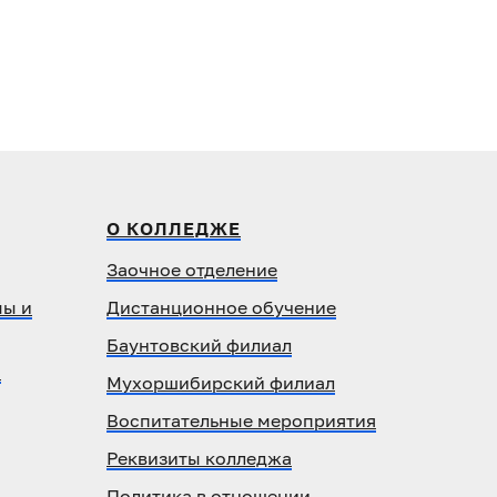
О КОЛЛЕДЖЕ
Заочное отделение
ы и
Дистанционное обучение
Баунтовский филиал
ы
Мухоршибирский филиал
Воспитательные мероприятия
Реквизиты колледжа
Политика в отношении