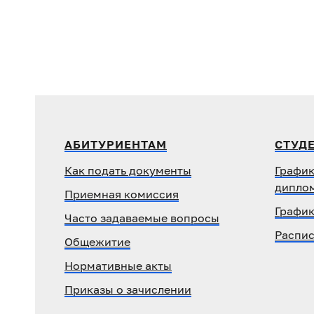
АБИТУРИЕНТАМ
СТУД
Как подать документы
График
дипло
Приемная комиссия
График
Часто задаваемые вопросы
Распис
Общежитие
Нормативные акты
Приказы о зачислении