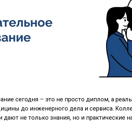
ние сегодня – это не просто диплом, а реаль
едицины до инженерного дела и сервиса. Кол
и дают не только знания, но и практические 