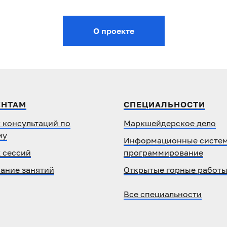
О проекте
ЕНТАМ
СПЕЦИАЛЬНОСТИ
 консультаций по
Маркшейдерское дело
му
Информационные систем
 сессий
программирование
ание занятий
Открытые горные работ
Все специальности