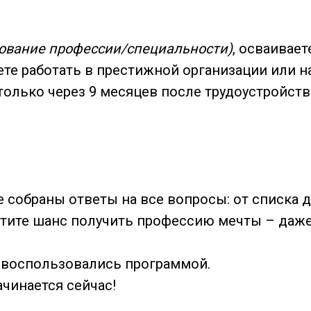
ование профессии/специальности)
, осваивае
ете работать в престижной организации или н
олько через 9 месяцев после трудоустройства
де собраны ответы на все вопросы: от списка
тите шанс получить профессию мечты – даже
О воспользовались программой.
чинается сейчас!