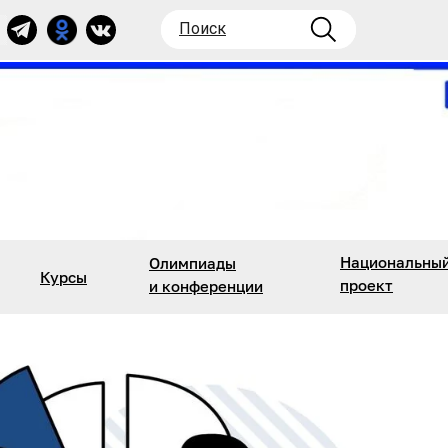
Поиск
Национальны
Олимпиады
Курсы
проект
и конференции