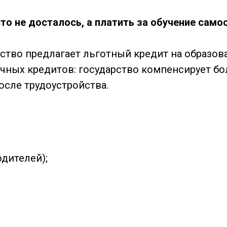
то не досталось, а платить за обучение сам
рство предлагает льготный кредит на образо
ычных кредитов: государство компенсирует бо
сле трудоустройства.
одителей);