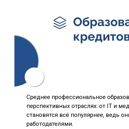
ОВ И
ОВ И
Среднее профессиональное образова
перспективных отраслях: от IT и м
становятся всё популярнее, ведь он
работодателями.