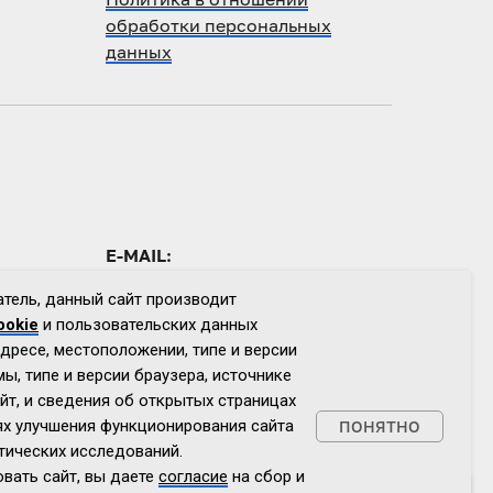
обработки персональных
данных
E-MAIL:
bkn@govrb.ru
тель, данный сайт производит
ookie
и пользовательских данных
дресе, местоположении, типе и версии
ы, типе и версии браузера, источнике
йт, и сведения об открытых страницах
ях улучшения функционирования сайта
ПОНЯТНО
тических исследований.
вать сайт, вы даете
согласие
на сбор и