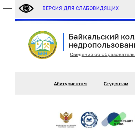
ВЕРСИЯ ДЛЯ СЛАБОВИДЯЩИХ
Байкальский ко
недропользован
Сведения об образователь
Абитуриентам
Студентам
С
ИЯ