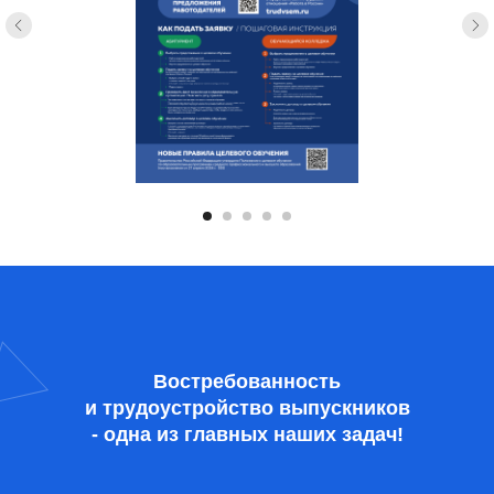
Востребованность
и трудоустройство выпускников
- одна из главных наших задач!