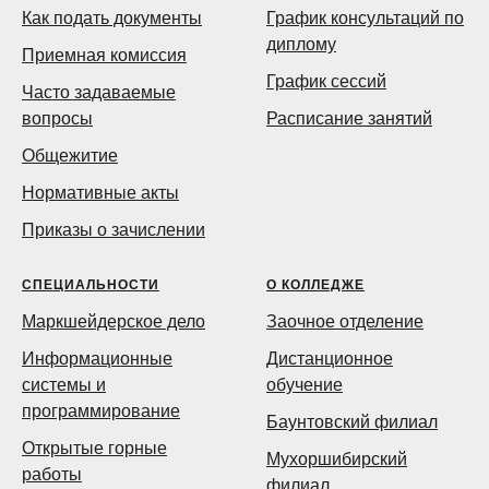
Как подать документы
График консультаций по
диплому
Приемная комиссия
График сессий
Часто задаваемые
вопросы
Расписание занятий
Общежитие
Нормативные акты
Приказы о зачислении
СПЕЦИАЛЬНОСТИ
О КОЛЛЕДЖЕ
Маркшейдерское дело
Заочное отделение
Информационные
Дистанционное
системы и
обучение
программирование
Баунтовский филиал
Открытые горные
Мухоршибирский
работы
филиал