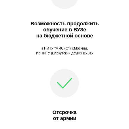
Возможность продолжить
обучение в ВУЗе
на бюджетной основе
в НИТУ "МИСиС" ( г.Москва),
ИрНИТУ (г.Иркутск) и других ВУЗах
Отсрочка
от армии