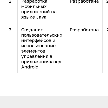
2
Разработка
Разработана
мобильных
приложений на
языке Java
3
Создание
Разработана
пользовательских
интерфейсов и
использование
элементов
управления в
приложениях под
Android