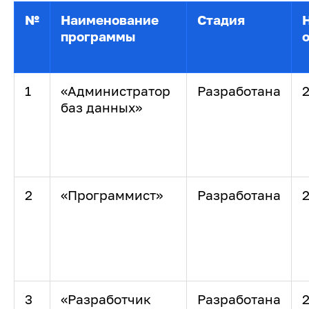
№
Наименование
Стадия
программы
1
«Администратор
Разработана
баз данных»
2
«Программист»
Разработана
3
«Разработчик
Разработана