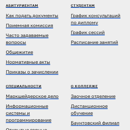
АБИТУРИЕНТАМ
СТУДЕНТАМ
Как подать документы
График консультаций
по диплому
Приемная комиссия
График сессий
Часто задаваемые
вопросы
Расписание занятий
Общежитие
Нормативные акты
Приказы о зачислении
СПЕЦИАЛЬНОСТИ
О КОЛЛЕДЖЕ
Маркшейдерское дело
Заочное отделение
Информационные
Дистанционное
системы и
обучение
программирование
Баунтовский филиал
Открытые горные