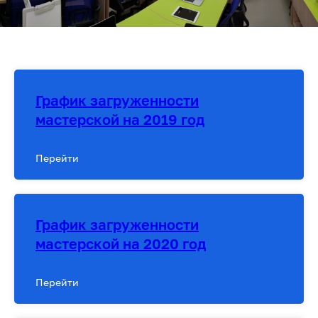
График загруженности
мастерской на 2019 год
Перейти
График загруженности
мастерской на 2020 год
Перейти