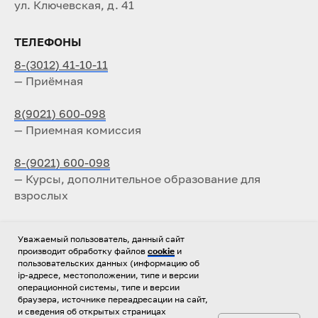
ул. Ключевская, д. 41
ТЕЛЕФОНЫ
8-(3012) 41-10-11
— Приёмная
8(9021) 600-098
— Приемная комиссия
8-(9021) 600-098
— Курсы, дополнительное образование для
взрослых
ТЕЛЕФОН (ФАКС):
Уважаемый пользователь, данный сайт
производит обработку файлов
cookie
и
8 (3012) 41-10-11
пользовательских данных (информацию об
— Директор (приемная)
ip-адресе, местоположении, типе и версии
операционной системы, типе и версии
браузера, источнике переадресации на сайт,
E-MAIL:
и сведения об открытых страницах