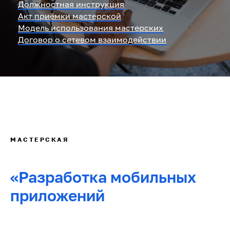
Должностная инструкция
Акт приёмки мастерской
Модель использования мастерских
Договор о сетевом взаимодействии
МАСТЕРСКАЯ
«Разработка мобильных
приложений