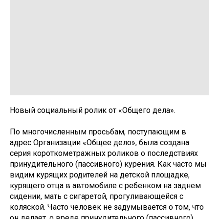
Новый социальный ролик от «Общего дела».
По многочисленным просьбам, поступающим в
адрес Организации «Общее дело», была создана
серия короткометражных роликов о последствиях
принудительного (пассивного) курения. Как часто мы
видим курящих родителей на детской площадке,
курящего отца в автомобиле с ребенком на заднем
сидении, мать с сигаретой, прогуливающейся с
коляской. Часто человек не задумывается о том, что
он делает, о вреде принудительного (пассивного)