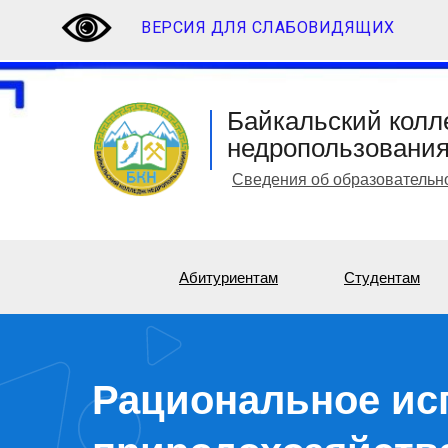
ВЕРСИЯ ДЛЯ СЛАБОВИДЯЩИХ
Байкальский колл
недропользовани
Сведения об образовательн
Абитуриентам
Студентам
Рациональное ис