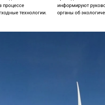
в процессе
информируют руково
тходные технологии.
органы об экологиче