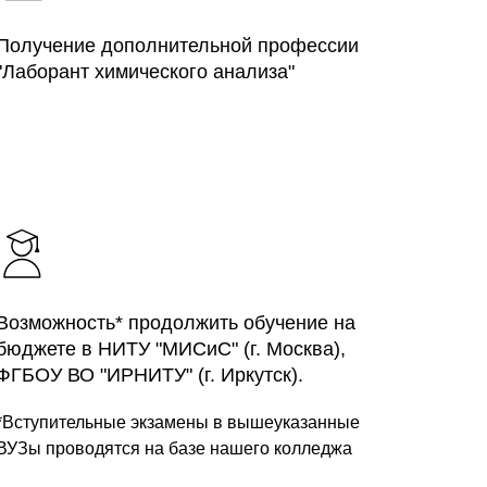
Получение дополнительной профессии
"Лаборант химического анализа"
Возможность* продолжить обучение на
бюджете в НИТУ "МИСиС" (г. Москва),
ФГБОУ ВО "ИРНИТУ" (г. Иркутск).
*Вступительные экзамены в вышеуказанные
ВУЗы проводятся на базе нашего колледжа