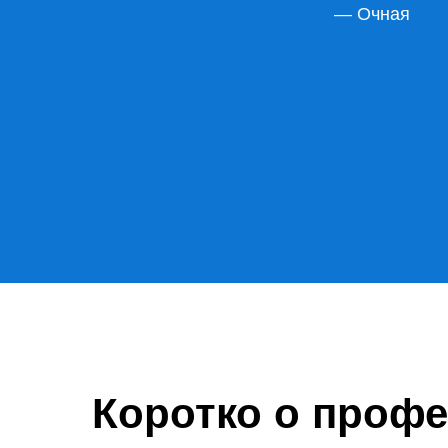
— Очная
Коротко о проф