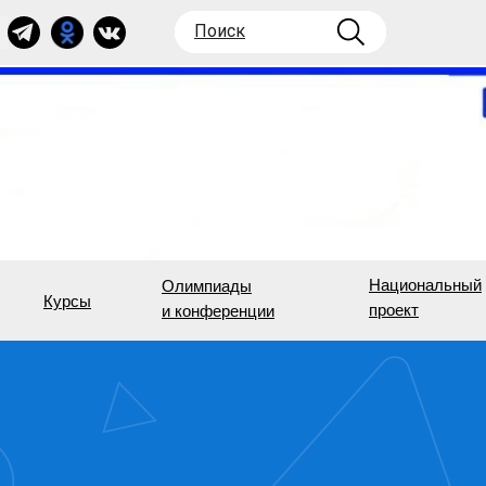
Поиск
Национальный
Олимпиады
Курсы
проект
и конференции