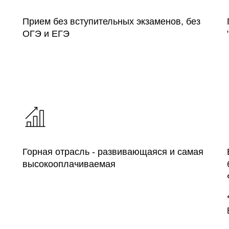
Прием без вступительных экзаменов, без
ОГЭ и ЕГЭ
Горная отрасль - развивающаяся и самая
высокооплачиваемая