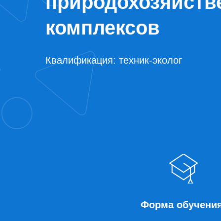
природохозяйств
комплексов
Квалификация: техник-эколог
Форма обучения