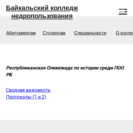
Байкальский колледж
недропользования
Абитуриентам
Студентам
Специальности
О колл
Республиканская Олимпиада по истории среди ПОО
РБ
Сводная ведомость
Протоколы (1 и 2)