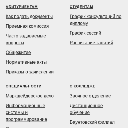
АБИТУРИЕНТАМ
СТУДЕНТАМ
Как подать документы
График консультаций по
диплому
Приемная комиссия
График сессий
Часто задаваемые
вопросы
Расписание занятий
Общежитие
Нормативные акты
Приказы о зачислении
СПЕЦИАЛЬНОСТИ
О КОЛЛЕДЖЕ
Маркшейдерское дело
Заочное отделение
Информационные
Дистанционное
системы и
обучение
программирование
Баунтовский филиал