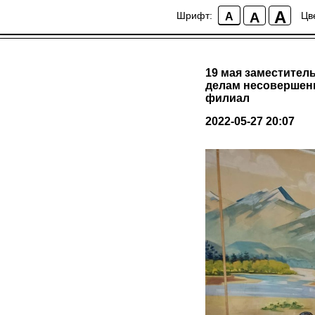
A
A
Шрифт:
Цв
A
19 мая заместител
делам несовершенн
филиал
2022-05-27 20:07