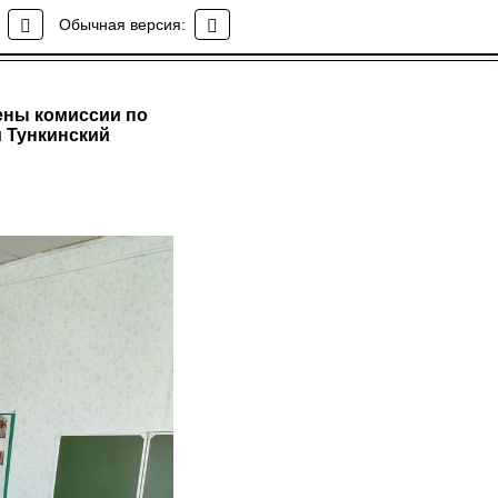
Обычная версия:
ены комиссии по
 Тункинский