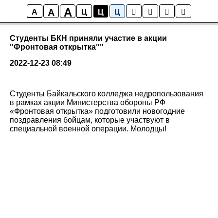
A
A
Новости колледжа
A
Ц
Ц
Ц
Студенты БКН приняли участие в акции
"Фронтовая открытка""
2022-12-23 08:49
Студенты Байкальского колледжа недропользования
в рамках акции Министерства обороны РФ
«Фронтовая открытка» подготовили новогодние
поздравления бойцам, которые участвуют в
специальной военной операции. Молодцы!