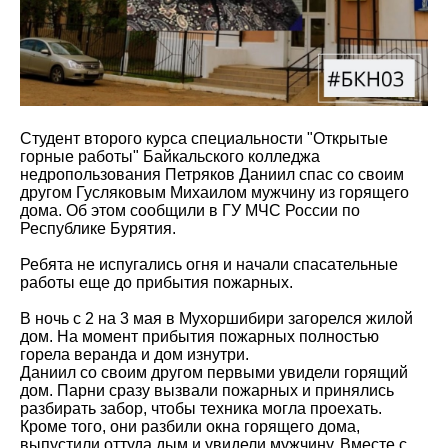
Студент второго курса специальности "Открытые
горные работы" Байкальского колледжа
недропользования Петряков Даниил спас со своим
другом Гусляковым Михаилом мужчину из горящего
дома. Об этом сообщили в ГУ МЧС России по
Республике Бурятия.
Ребята не испугались огня и начали спасательные
работы еще до прибытия пожарных.
В ночь с 2 на 3 мая в Мухоршибири загорелся жилой
дом. На момент прибытия пожарных полностью
горела веранда и дом изнутри.
Даниил со своим другом первыми увидели горящий
дом. Парни сразу вызвали пожарных и принялись
разбирать забор, чтобы техника могла проехать.
Кроме того, они разбили окна горящего дома,
выпустили оттуда дым и увидели мужчину. Вместе с