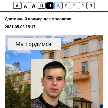
A
A
Новости колледжа
A
Ц
Ц
Ц
Достойный пример для молодежи
2021-05-03 15:17