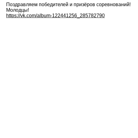
Поздравляем победителей и призёров соревнований!
Молодцы!
https://vk.com/album-122441256_285782790