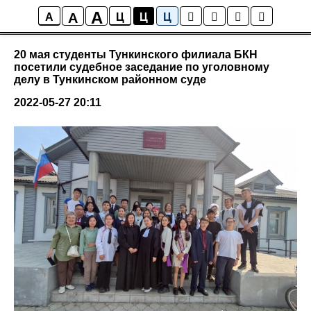
A
A
Новости колледжа
A
Ц
Ц
Ц
20 мая студенты Тункинского филиала БКН
посетили судебное заседание по уголовному
делу в Тункинском районном суде
2022-05-27 20:11