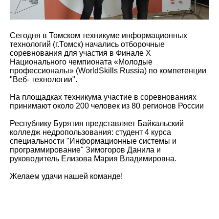
Сегодня в Томском техникуме информационных
технологий (г.Томск) начались отборочные
соревнования для участия в Финале X
Национального чемпионата «Молодые
профессионалы» (WorldSkills Russia) по компетенции
"Веб- технологии".
На площадках техникума участие в соревнованиях
принимают около 200 человек из 80 регионов России
Республику Бурятия представляет Байкальский
колледж недропользования: студент 4 курса
специальности "Информационные системы и
программирование" Зимогоров Данила и
руководитель Елизова Мария Владимировна.
Желаем удачи нашей команде!