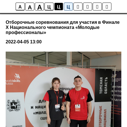
A
A
Новости мастерских
A
Ц
Ц
Ц
Отборочные соревнования для участия в Финале
X Национального чемпионата «Молодые
профессионалы»
2022-04-05 13:00