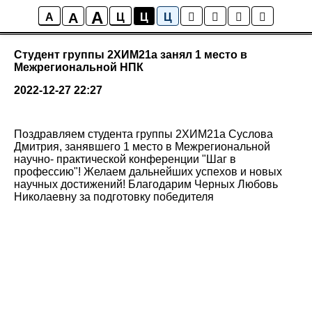
A
A
Новости колледжа
A
Ц
Ц
Ц
Студент группы 2ХИМ21а занял 1 место в
Межрегиональной НПК
2022-12-27 22:27
Поздравляем студента группы 2ХИМ21а Суслова
Дмитрия, занявшего 1 место в Межрегиональной
научно- практической конференции "Шаг в
профессию"! Желаем дальнейших успехов и новых
научных достижений! Благодарим Черных Любовь
Николаевну за подготовку победителя