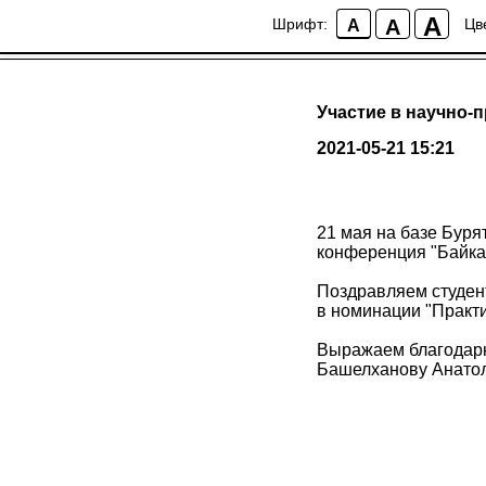
A
A
Шрифт:
Цв
A
Участие в научно-
2021-05-21 15:21
21 мая на базе Бур
конференция "Байка
Поздравляем студен
в номинации "Практ
Выражаем благодар
Башелханову Анатол