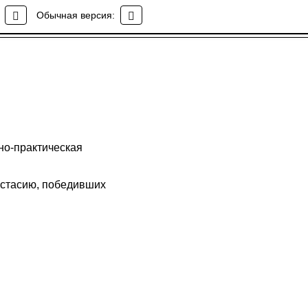
Обычная версия:
но-практическая
стасию, победивших