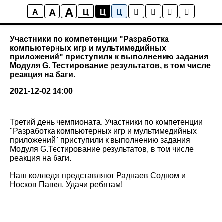
A
A
Новости колледжа
A
Ц
Ц
Ц
Участники по компетенции "Разработка
компьютерных игр и мультимедийных
приложений" приступили к выполнению задания
Модуля G. Тестирование результатов, в том числе
реакция на баги.
2021-12-02 14:00
Третий день чемпионата. Участники по компетенции
"Разработка компьютерных игр и мультимедийных
приложений" приступили к выполнению задания
Модуля G.Тестирование результатов, в том числе
реакция на баги.
Наш колледж представляют Раднаев Содном и
Носков Павел. Удачи ребятам!