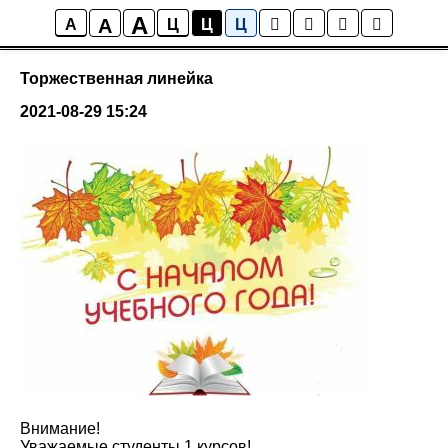
A
A
Новости колледжа
A
Ц
Ц
Ц
Торжественная линейка
2021-08-29 15:24
Внимание!
Уважаемые студенты 1 курсов!