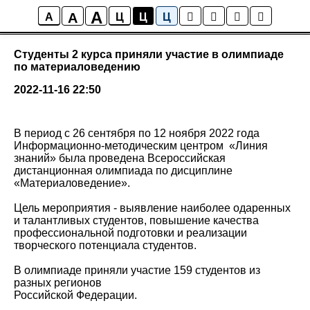
A
A
Новости колледжа
A
Ц
Ц
Ц
Студенты 2 курса приняли участие в олимпиаде
по материаловедению
2022-11-16 22:50
В период с 26 сентября по 12 ноября 2022 года
Информационно-методическим центром «Линия
знаний» была проведена Всероссийская
дистанционная олимпиада по дисциплине
«Материаловедение».
Цель мероприятия - выявление наиболее одаренных
и талантливых студентов, повышение качества
профессиональной подготовки и реализации
творческого потенциала студентов.
В олимпиаде приняли участие 159 студентов из
разных регионов
Российской Федерации.