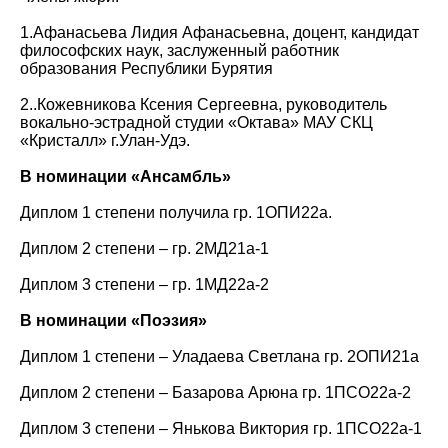
1.Афанасьева Лидия Афанасьевна, доцент, кандидат
философских наук, заслуженный работник
образования Республики Бурятия
2..Кожевникова Ксения Сергеевна, руководитель
вокально-эстрадной студии «Октава» МАУ СКЦ
«Кристалл» г.Улан-Удэ.
В номинации «Ансамбль»
Диплом 1 степени получила гр. 1ОПИ22а.
Диплом 2 степени – гр. 2МД21а-1
Диплом 3 степени – гр. 1МД22а-2
В номинации «Поэзия»
Диплом 1 степени – Уладаева Светлана гр. 2ОПИ21а
Диплом 2 степени – Базарова Арюна гр. 1ПСО22а-2
Диплом 3 степени – Янькова Виктория гр. 1ПСО22а-1