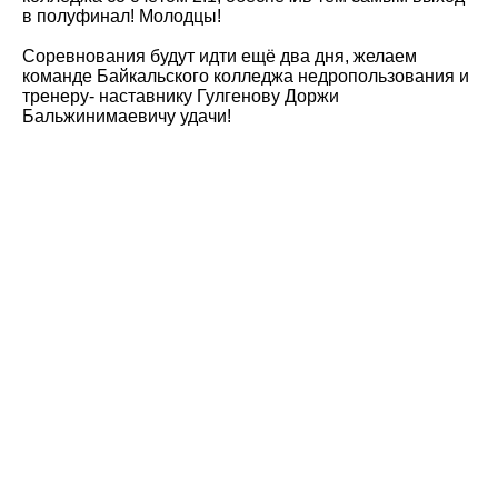
в полуфинал! Молодцы!
Соревнования будут идти ещё два дня, желаем
команде Байкальского колледжа недропользования и
тренеру- наставнику Гулгенову Доржи
Бальжинимаевичу удачи!