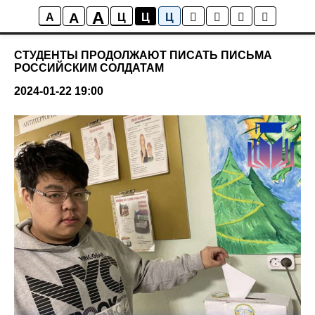
A
A
Новости колледжа
A
Ц
Ц
Ц
СТУДЕНТЫ ПРОДОЛЖАЮТ ПИСАТЬ ПИСЬМА
РОССИЙСКИМ СОЛДАТАМ
2024-01-22 19:00