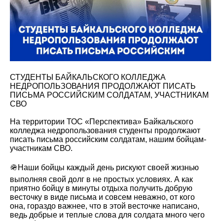
СТУДЕНТЫ БАЙКАЛЬСКОГО КОЛЛЕДЖА
НЕДРОПОЛЬЗОВАНИЯ ПРОДОЛЖАЮТ ПИСАТЬ
ПИСЬМА РОССИЙСКИМ СОЛДАТАМ, УЧАСТНИКАМ
СВО
На территории ТОС «Перспектива» Байкальского
колледжа недропользования студенты продолжают
писать письма российским солдатам, нашим бойцам-
участникам СВО.
🪖Наши бойцы каждый день рискуют своей жизнью
выполняя свой долг в не простых условиях. А как
приятно бойцу в минуты отдыха получить добрую
весточку в виде письма и совсем неважно, от кого
она, гораздо важнее, что в этой весточке написано,
ведь добрые и теплые слова для солдата много чего