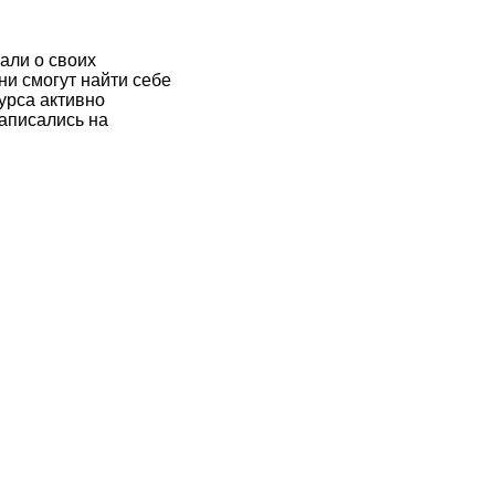
али о своих
ни смогут найти себе
урса активно
записались на