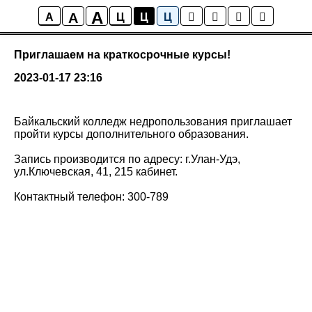
A
A
Новости колледжа
A
Ц
Ц
Ц
Приглашаем на краткосрочные курсы!
2023-01-17 23:16
Байкальский колледж недропользования приглашает
пройти курсы дополнительного образования.
Запись производится по адресу: г.Улан-Удэ,
ул.Ключевская, 41, 215 кабинет.
Контактный телефон: 300-789